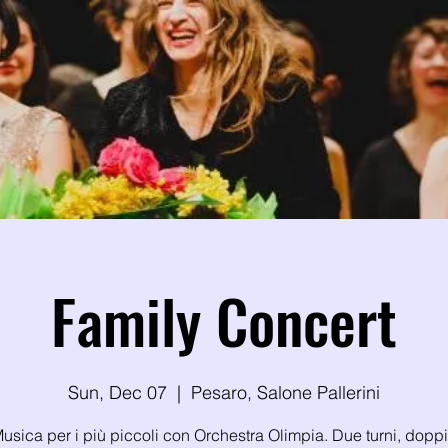
Family Concert
Sun, Dec 07
  |  
Pesaro, Salone Pallerini
usica per i più piccoli con Orchestra Olimpia. Due turni, dopp