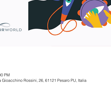
:00 PM
ia Gioacchino Rossini, 26, 61121 Pesaro PU, Italia