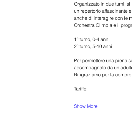
Organizzato in due turni, s
un repertorio affascinante e
anche di interagire con le m
Orchestra Olimpia e il progr
1° turno, 0-4 anni
2° turno, 5-10 anni
Per permettere una piena so
accompagnato da un adulto.
Ringraziamo per la compre
Tariffe:
Show More