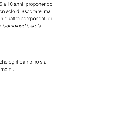
 5 a 10 anni, proponendo 
on solo di ascoltare, ma 
a a quattro componenti di 
e 
Combined Carols
.
a che ogni bambino sia 
mbini. 