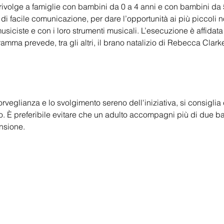
i rivolge a famiglie con bambini da 0 a 4 anni e con bambini da
 di facile comunicazione, per dare l’opportunità ai più piccoli n
usiciste e con i loro strumenti musicali. L’esecuzione è affidat
amma prevede, tra gli altri, il brano natalizio di Rebecca Clark
rveglianza e lo svolgimento sereno dell'iniziativa, si consigli
 È preferibile evitare che un adulto accompagni più di due ba
nsione. 